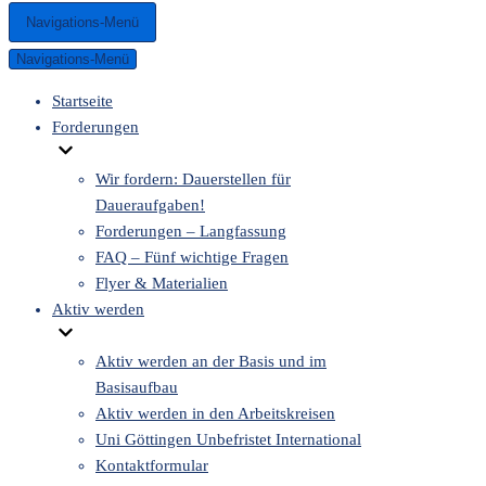
Navigations-Menü
Navigations-Menü
Startseite
Forderungen
Wir fordern: Dauerstellen für
Daueraufgaben!
Forderungen – Langfassung
FAQ – Fünf wichtige Fragen
Flyer & Materialien
Aktiv werden
Aktiv werden an der Basis und im
Basisaufbau
Aktiv werden in den Arbeitskreisen
Uni Göttingen Unbefristet International
Kontaktformular