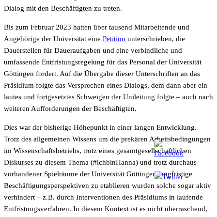
Dialog mit den Beschäftigten zu treten.
Bis zum Februar 2023 hatten über tausend Mitarbeitende und
Angehörige der Universität eine
Petition
unterschrieben, die
Dauerstellen für Daueraufgaben und eine verbindliche und
umfassende Entfristungsregelung für das Personal der Universität
Göttingen fordert. Auf die Übergabe dieser Unterschriften an das
Präsidium folgte das Versprechen eines Dialogs, dem dann aber ein
lautes und fortgesetztes Schweigen der Unileitung folgte – auch nach
weiteren Aufforderungen der Beschäftigten.
Dies war der bisherige Höhepunkt in einer langen Entwicklung.
Trotz des allgemeinen Wissens um die prekären Arbeitsbedingungen
im Wissenschaftsbetriebs, trotz eines gesamtgesellschaftlichen
Diskurses zu diesem Thema (#ichbinHanna) und trotz durchaus
vorhandener Spielräume der Universität Göttingen langfristige
Beschäftigungsperspektiven zu etablieren wurden solche sogar aktiv
verhindert – z.B. durch Interventionen des Präsidiums in laufende
Entfristungsverfahren. In diesem Kontext ist es nicht überraschend,